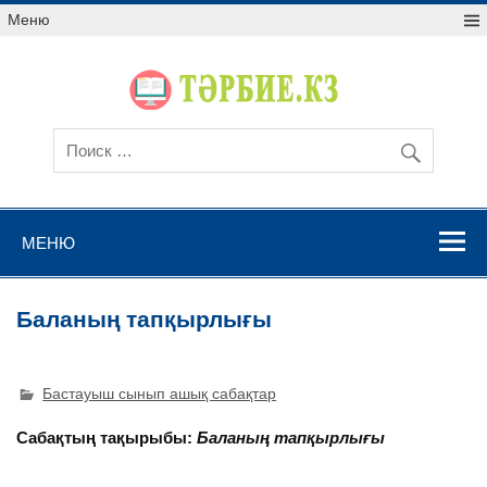
Меню
МЕНЮ
Баланың тапқырлығы
Бастауыш сынып ашық сабақтар
Сабақтың тақырыбы:
Баланың тапқырлығы