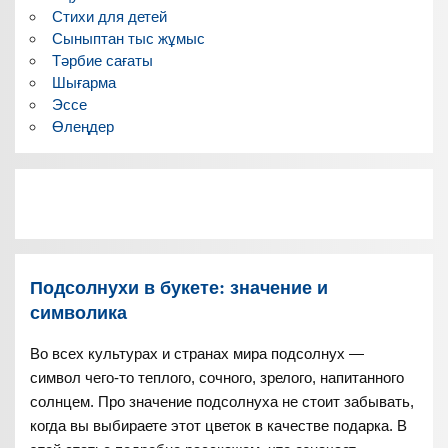
Стихи для детей
Сыныптан тыс жұмыс
Тәрбие сағаты
Шығарма
Эссе
Өлеңдер
Подсолнухи в букете: значение и
символика
Во всех культурах и странах мира подсолнух —
символ чего-то теплого, сочного, зрелого, напитанного
солнцем. Про значение подсолнуха не стоит забывать,
когда вы выбираете этот цветок в качестве подарка. В