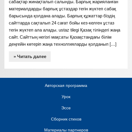
сабақтар жинақталып салынды. Барлық жарияланған
материалдарды барлық ұстаздар тегін жүктеп сабақ
барысында қолдана алады. Барлық құжаттар біздің
сайттарда сақталып 24 сағат бойы кез-келген ұстаз
тегін жүктеп ала алады. ustaz tilegi Қазақ тіліндегі жаңа
сайт. Сайттың негізгі мақсаты Қазақстандағы білім
деңгейін көтеріп жаңа технолгияларды қолданып […]
» Читать далее
Авторская программа
Урок
Эссе
Сборник стихов
Материалы партнеров