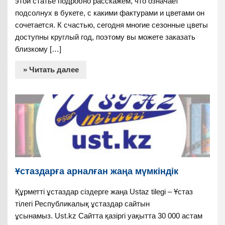
этой статье подробно расскажем, что означает
подсолнух в букете, с какими фактурами и цветами он
сочетается. К счастью, сегодня многие сезонные цветы
доступны круглый год, поэтому вы можете заказать
близкому […]
» Читать далее
Ұстаздарға арналған жаңа мүмкіндік
Құрметті ұстаздар сіздерге жаңа Ustaz tilegi – Ұстаз
тілегі Республикалық ұстаздар сайтын
ұсынамыз. Ust.kz Сайтта қазіргі уақытта 30 000 астам