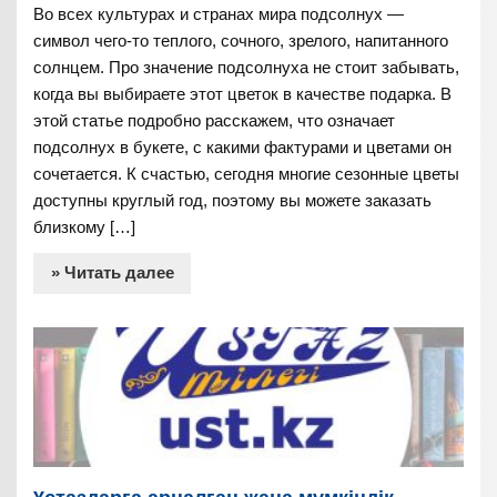
Во всех культурах и странах мира подсолнух —
символ чего-то теплого, сочного, зрелого, напитанного
солнцем. Про значение подсолнуха не стоит забывать,
когда вы выбираете этот цветок в качестве подарка. В
этой статье подробно расскажем, что означает
подсолнух в букете, с какими фактурами и цветами он
сочетается. К счастью, сегодня многие сезонные цветы
доступны круглый год, поэтому вы можете заказать
близкому […]
» Читать далее
Ұстаздарға арналған жаңа мүмкіндік