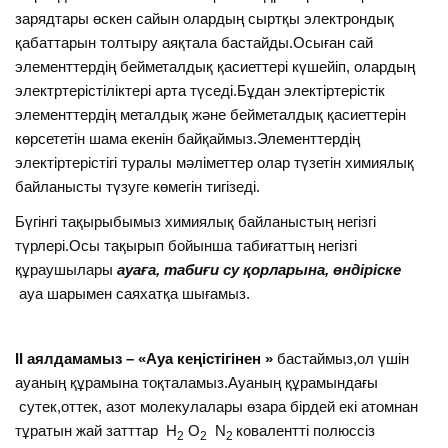
зарядтары өскен сайын олардың сыртқы электрондық
қабаттарын толтыру аяқтала бастайды.Осыған сай
элементтердің бейметалдық қасиеттері күшейіп, олардың
электртерістіліктері арта түседі.Бұдан электіртерістік
элементтердің металдық және бейметалдық қасиеттерін
көрсететін шама екенін байқаймыз.Элементтердің
электіртерістігі туралы мәліметтер олар түзетін химиялық
байланысты түзуге көмегін тигізеді.
Бүгінгі тақырыбымыз химиялық байланыстың негізгі
түрлері.Осы тақырып бойынша табиғаттың негізгі
құраушылары
ауаға, табиғи су қорларына, өндіріске
ауа шарымен саяхатқа шығамыз.
ІІ аялдамамыз – «Ауа кеңістігінен »
бастаймыз,ол үшін
ауаның құрамына тоқталамыз.Ауаның құрамындағы
сутек,оттек, азот молекулалары өзара бірдей екі атомнан
тұратын жай затттар H
O
N
ковалентті полюссіз
2
2
2