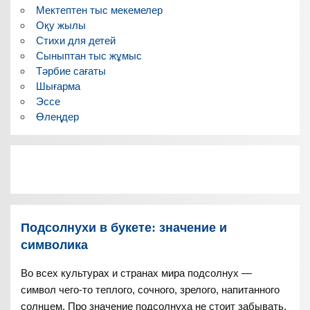
Мектептен тыс мекемелер
Оқу жылы
Стихи для детей
Сыныптан тыс жұмыс
Тәрбие сағаты
Шығарма
Эссе
Өлеңдер
Подсолнухи в букете: значение и
символика
Во всех культурах и странах мира подсолнух —
символ чего-то теплого, сочного, зрелого, напитанного
солнцем. Про значение подсолнуха не стоит забывать,