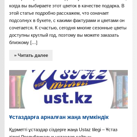
когда вы выбираете этот цветок в качестве подарка. В
этой статье подробно расскажем, что означает
подсолнух в букете, с какими фактурами и цветами он
сочетается. К счастью, сегодня многие сезонные цветы
доступны круглый год, поэтому вы можете заказать
близкому […]
» Читать далее
Ұстаздарға арналған жаңа мүмкіндік
Құрметті ұстаздар сіздерге жаңа Ustaz tilegi – Ұстаз
тілегі Республикалық ұстаздар сайтын