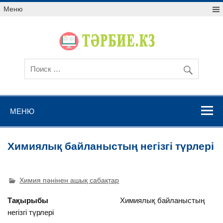
Меню
МЕНЮ
Химиялық байланыстың негізгі түрлері
Химия пәнінен ашық сабақтар
Тақырыбы
Химиялық байланыстың
негізгі түрлері