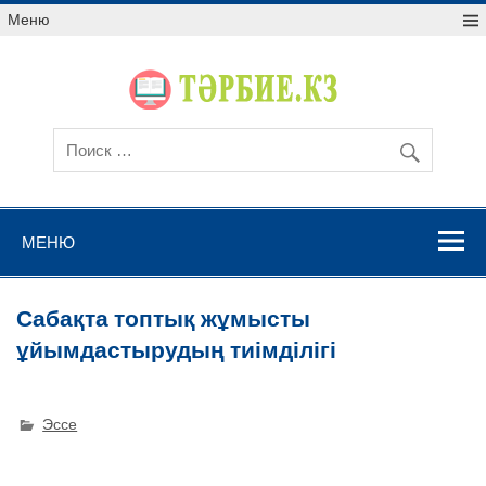
Меню
МЕНЮ
Сабақта топтық жұмысты
ұйымдастырудың тиімділігі
Эссе