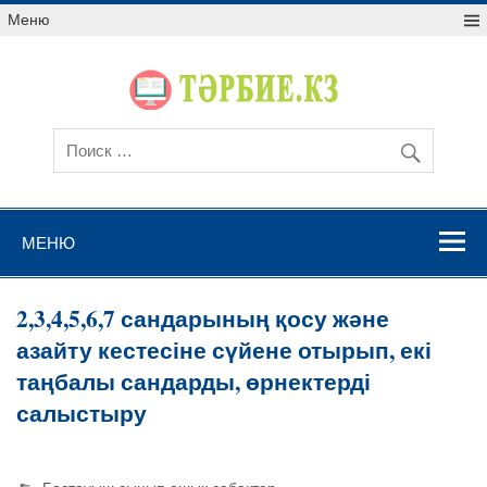
Меню
МЕНЮ
2,3,4,5,6,7 сандарының қосу және
азайту кестесіне сүйене отырып, екі
таңбалы сандарды, өрнектерді
салыстыру