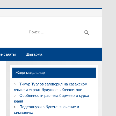
е сағаты
Шығарма
Жаңа мақалалар
Тимур Турлов заговорил на казахском
языке и строит будущее в Казахстане
Особенности расчета биржевого курса
юаня
Подсолнухи в букете: значение и
символика