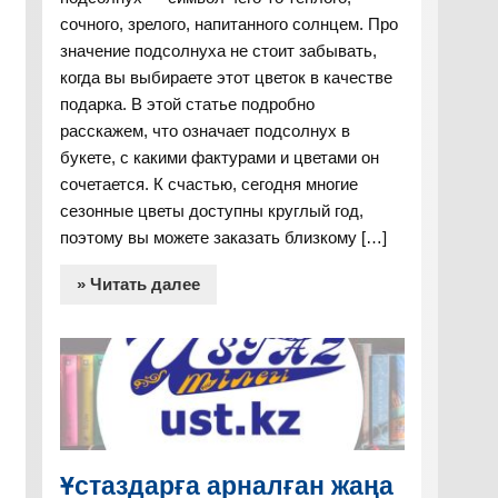
сочного, зрелого, напитанного солнцем. Про
значение подсолнуха не стоит забывать,
когда вы выбираете этот цветок в качестве
подарка. В этой статье подробно
расскажем, что означает подсолнух в
букете, с какими фактурами и цветами он
сочетается. К счастью, сегодня многие
сезонные цветы доступны круглый год,
поэтому вы можете заказать близкому […]
» Читать далее
Ұстаздарға арналған жаңа