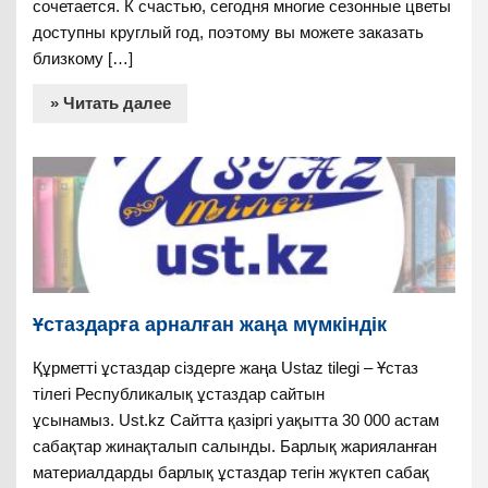
сочетается. К счастью, сегодня многие сезонные цветы
доступны круглый год, поэтому вы можете заказать
близкому […]
» Читать далее
Ұстаздарға арналған жаңа мүмкіндік
Құрметті ұстаздар сіздерге жаңа Ustaz tilegi – Ұстаз
тілегі Республикалық ұстаздар сайтын
ұсынамыз. Ust.kz Сайтта қазіргі уақытта 30 000 астам
сабақтар жинақталып салынды. Барлық жарияланған
материалдарды барлық ұстаздар тегін жүктеп сабақ