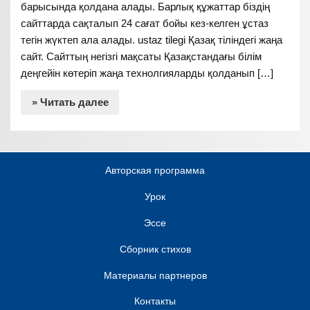
барысында қолдана алады. Барлық құжаттар біздің
сайттарда сақталып 24 сағат бойы кез-келген ұстаз
тегін жүктеп ала алады. ustaz tilegi Қазақ тіліндегі жаңа
сайт. Сайттың негізгі мақсаты Қазақстандағы білім
деңгейін көтеріп жаңа технолгияларды қолданып […]
» Читать далее
Авторская программа
Урок
Эссе
Сборник стихов
Материалы партнеров
Контакты