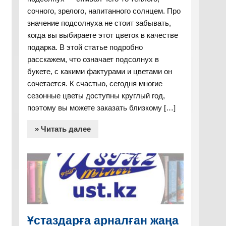
сочного, зрелого, напитанного солнцем. Про
значение подсолнуха не стоит забывать,
когда вы выбираете этот цветок в качестве
подарка. В этой статье подробно
расскажем, что означает подсолнух в
букете, с какими фактурами и цветами он
сочетается. К счастью, сегодня многие
сезонные цветы доступны круглый год,
поэтому вы можете заказать близкому […]
» Читать далее
Ұстаздарға арналған жаңа