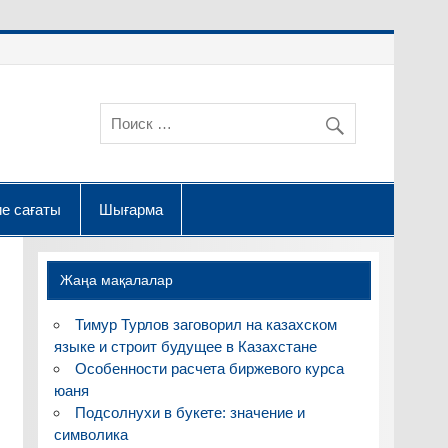
е сағаты
Шығарма
Жаңа мақалалар
Тимур Турлов заговорил на казахском
языке и строит будущее в Казахстане
Особенности расчета биржевого курса
юаня
Подсолнухи в букете: значение и
символика