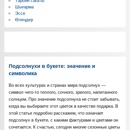
Тәрбие сағаты
Шығарма
Эссе
Өлеңдер
Подсолнухи в букете: значение и
символика
Во всех культурах и странах мира подсолнух —
символ чего-то теплого, сочного, зрелого, напитанного
солнцем. Про значение подсолнуха не стоит забывать,
когда вы выбираете этот цветок в качестве подарка. В
этой статье подробно расскажем, что означает
подсолнух в букете, с какими фактурами и цветами он
сочетается. К счастью, сегодня многие сезонные цветы