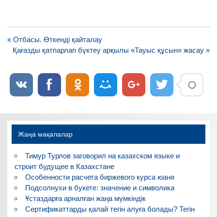
Навигация
« Отбасы. Өткенді қайталау
по
Қағазды қатпарлап бүктеу арқылы «Тауыс құсын» жасау »
записям
Жаңа мақалалар
Тимур Турлов заговорил на казахском языке и
строит будущее в Казахстане
Особенности расчета биржевого курса юаня
Подсолнухи в букете: значение и символика
Ұстаздарға арналған жаңа мүмкіндік
Сертификаттарды қалай тегін алуға болады? Тегін