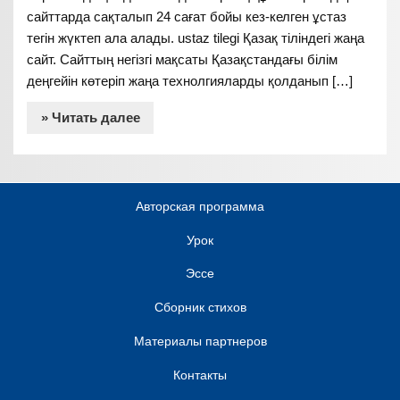
сайттарда сақталып 24 сағат бойы кез-келген ұстаз
тегін жүктеп ала алады. ustaz tilegi Қазақ тіліндегі жаңа
сайт. Сайттың негізгі мақсаты Қазақстандағы білім
деңгейін көтеріп жаңа технолгияларды қолданып […]
» Читать далее
Авторская программа
Урок
Эссе
Сборник стихов
Материалы партнеров
Контакты