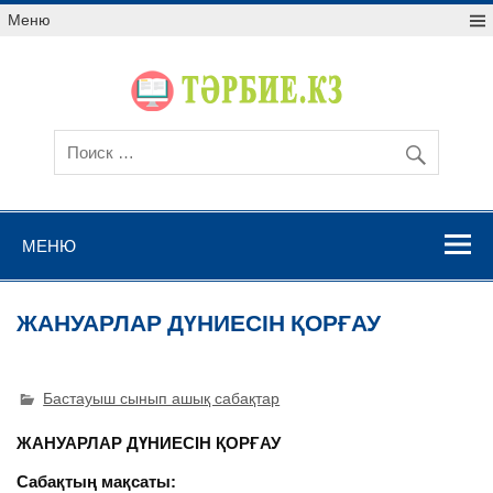
Меню
МЕНЮ
ЖАНУАРЛАР ДҮНИЕСІН ҚОРҒАУ
Бастауыш сынып ашық сабақтар
ЖАНУАРЛАР ДҮНИЕСІН ҚОРҒАУ
Сабақтың мақсаты: