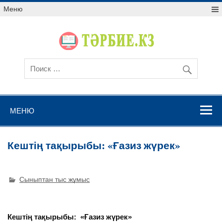
Меню
МЕНЮ
Кештің тақырыбы: «Ғазиз жүрек»
Сыныптан тыс жұмыс
Кештің тақырыбы:
«Ғазиз жүрек»