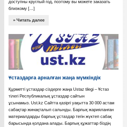
доступны круглый год, поэтому вы можете заказать
близкому […]
» Читать далее
Ұстаздарға арналған жаңа мүмкіндік
Құрметті ұстаздар сіздерге жаңа Ustaz tilegi – Ұстаз
тілегі Республикалық ұстаздар сайтын
ұсынамыз. Ust.kz Сайтта қазіргі уақытта 30 000 астам
сабақтар жинақталып салынды. Барлық жарияланған
материалдарды барлық ұстаздар тегін жүктеп сабақ
барысында қолдана алады. Барлық құжаттар біздің