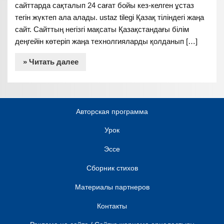
сайттарда сақталып 24 сағат бойы кез-келген ұстаз
тегін жүктеп ала алады. ustaz tilegi Қазақ тіліндегі жаңа
сайт. Сайттың негізгі мақсаты Қазақстандағы білім
деңгейін көтеріп жаңа технолгияларды қолданып […]
» Читать далее
Авторская программа
Урок
Эссе
Сборник стихов
Материалы партнеров
Контакты