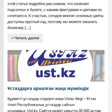
этой статье подробно расскажем, что означает
подсолнух в букете, с какими фактурами и цветами он
сочетается. К счастью, сегодня многие сезонные цветы
доступны круглый год, поэтому вы можете заказать
близкому […]
» Читать далее
Ұстаздарға арналған жаңа мүмкіндік
Құрметті ұстаздар сіздерге жаңа Ustaz tilegi – Ұстаз
тілегі Республикалық ұстаздар сайтын
ұсынамыз. Ust.kz Сайтта қазіргі уақытта 30 000 астам