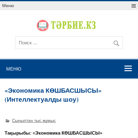
Меню
МЕНЮ
«Экономика КӨШБАСШЫСЫ»
(Интеллектуалды шоу)
Сыныптан тыс жұмыс
Тақырыбы:
«
Экономика
КӨШБАСШЫСЫ»