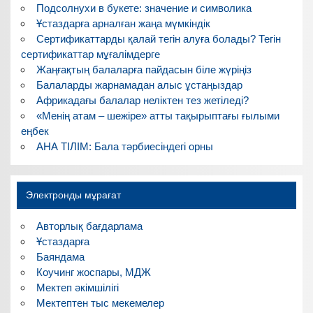
Подсолнухи в букете: значение и символика
Ұстаздарға арналған жаңа мүмкіндік
Сертификаттарды қалай тегін алуға болады? Тегін
сертификаттар мұғалімдерге
Жаңғақтың балаларға пайдасын біле жүріңіз
Балаларды жарнамадан алыс ұстаңыздар
Африкадағы балалар неліктен тез жетіледі?
«Менің атам – шежіре» атты тақырыптағы ғылыми
еңбек
АНА ТІЛІМ: Бала тәрбиесіндегі орны
Электронды мұрағат
Авторлық бағдарлама
Ұстаздарға
Баяндама
Коучинг жоспары, МДЖ
Мектеп әкімшілігі
Мектептен тыс мекемелер