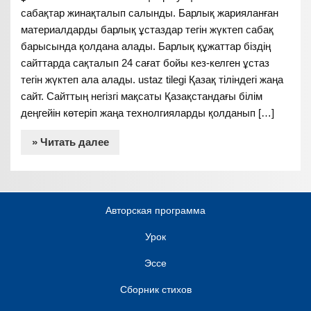
сабақтар жинақталып салынды. Барлық жарияланған
материалдарды барлық ұстаздар тегін жүктеп сабақ
барысында қолдана алады. Барлық құжаттар біздің
сайттарда сақталып 24 сағат бойы кез-келген ұстаз
тегін жүктеп ала алады. ustaz tilegi Қазақ тіліндегі жаңа
сайт. Сайттың негізгі мақсаты Қазақстандағы білім
деңгейін көтеріп жаңа технолгияларды қолданып […]
» Читать далее
Авторская программа
Урок
Эссе
Сборник стихов