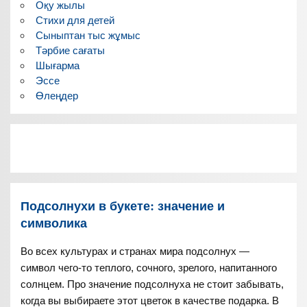
Оқу жылы
Стихи для детей
Сыныптан тыс жұмыс
Тәрбие сағаты
Шығарма
Эссе
Өлеңдер
Подсолнухи в букете: значение и
символика
Во всех культурах и странах мира подсолнух —
символ чего-то теплого, сочного, зрелого, напитанного
солнцем. Про значение подсолнуха не стоит забывать,
когда вы выбираете этот цветок в качестве подарка. В