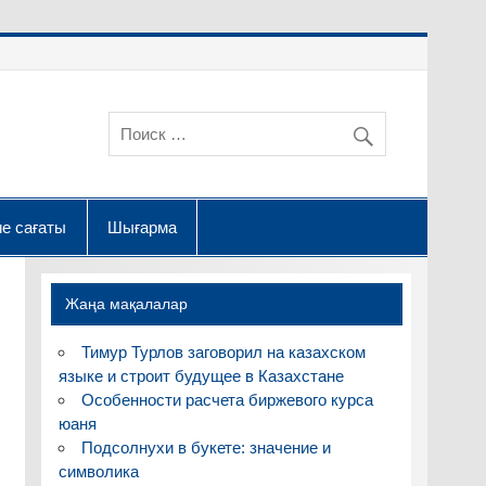
е сағаты
Шығарма
Жаңа мақалалар
Тимур Турлов заговорил на казахском
языке и строит будущее в Казахстане
Особенности расчета биржевого курса
юаня
Подсолнухи в букете: значение и
символика