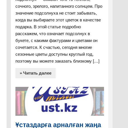
сочного, зрелого, напитанного солнцем. Про
значение подсолнуха не стоит забывать,
когда вы выбираете этот цветок в качестве
подарка. В этой статье подробно
расскажем, что означает подсолнух в
букете, с какими фактурами и цветами он
сочетается. К счастью, сегодня многие
сезонные цветы доступны круглый год,
поэтому вы можете заказать близкому […]
» Читать далее
Ұстаздарға арналған жаңа