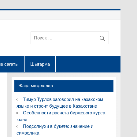
е сағаты
Шығарма
Жаңа мақалалар
Тимур Турлов заговорил на казахском
языке и строит будущее в Казахстане
Особенности расчета биржевого курса
юаня
Подсолнухи в букете: значение и
символика