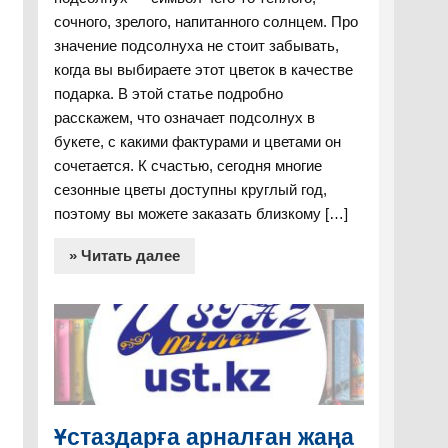
сочного, зрелого, напитанного солнцем. Про
значение подсолнуха не стоит забывать,
когда вы выбираете этот цветок в качестве
подарка. В этой статье подробно
расскажем, что означает подсолнух в
букете, с какими фактурами и цветами он
сочетается. К счастью, сегодня многие
сезонные цветы доступны круглый год,
поэтому вы можете заказать близкому […]
» Читать далее
Ұстаздарға арналған жаңа