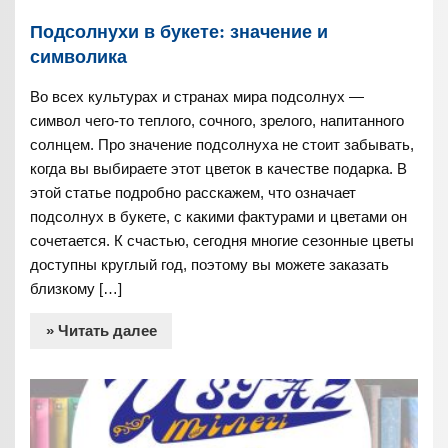
Подсолнухи в букете: значение и
символика
Во всех культурах и странах мира подсолнух —
символ чего-то теплого, сочного, зрелого, напитанного
солнцем. Про значение подсолнуха не стоит забывать,
когда вы выбираете этот цветок в качестве подарка. В
этой статье подробно расскажем, что означает
подсолнух в букете, с какими фактурами и цветами он
сочетается. К счастью, сегодня многие сезонные цветы
доступны круглый год, поэтому вы можете заказать
близкому […]
» Читать далее