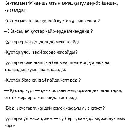
Көктем мезгілінде шығатын алғашқы гүлдер-бәйшешек,
қызғалдақ.
Көктем мезгілінде қандай құстар ұшып келеді?
– Жақсы, ал құстар қай жерде мекендейді?
Құстар орманда, далада мекендейді.
-Құстар ұясын қай жерде жасайды?
Құстар ұясын ағаштың басына, шөптердің арасына,
тастардың қуысына жасайды.
-Құстар бізге қандай пайда келтіреді?
— Құстар құрт — құмырсқаны жеп, ормандағы ағаштарға,
егістік жерлерге көп пайда келтіреді.
-Біздің құстарға қандай көмек жасауымыз қажет?
Құстарға ұя жасап, жем — су беріп, қамқорлық жасауымыз
керек.