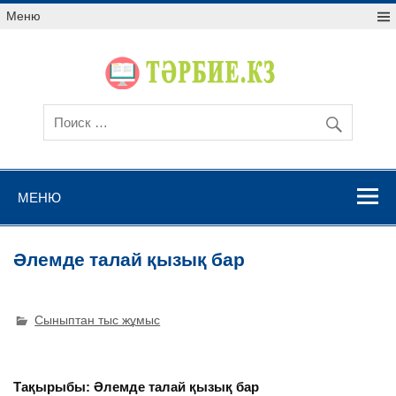
Меню
МЕНЮ
Әлемде талай қызық бар
Сыныптан тыс жұмыс
Тақырыбы: Әлемде талай қызық бар