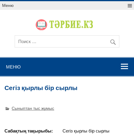
Меню
МЕНЮ
Сегіз қырлы бір сырлы
Сыныптан тыс жұмыс
Сабақтың тақырыбы:
Сегіз қырлы бір сырлы