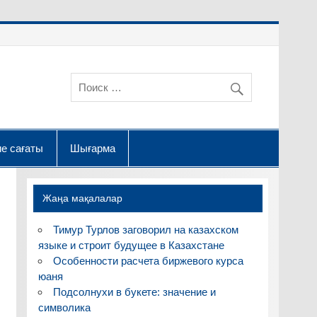
е сағаты
Шығарма
Жаңа мақалалар
Тимур Турлов заговорил на казахском
языке и строит будущее в Казахстане
Особенности расчета биржевого курса
юаня
Подсолнухи в букете: значение и
символика