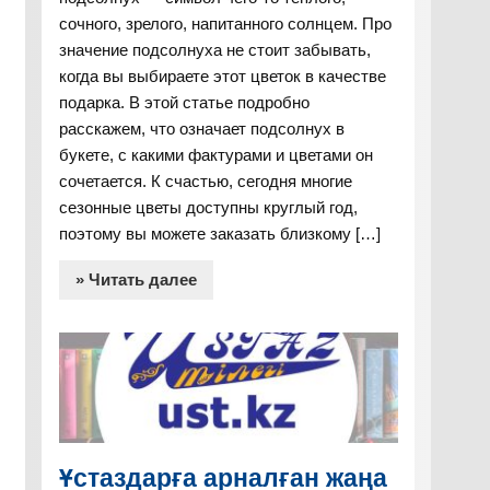
сочного, зрелого, напитанного солнцем. Про
значение подсолнуха не стоит забывать,
когда вы выбираете этот цветок в качестве
подарка. В этой статье подробно
расскажем, что означает подсолнух в
букете, с какими фактурами и цветами он
сочетается. К счастью, сегодня многие
сезонные цветы доступны круглый год,
поэтому вы можете заказать близкому […]
» Читать далее
Ұстаздарға арналған жаңа