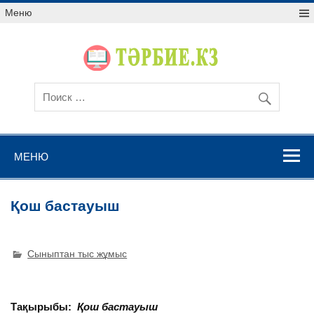
Меню
МЕНЮ
Қош бастауыш
Сыныптан тыс жұмыс
Тақырыбы:
Қош бастауыш