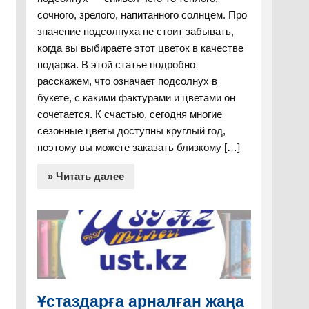
сочного, зрелого, напитанного солнцем. Про
значение подсолнуха не стоит забывать,
когда вы выбираете этот цветок в качестве
подарка. В этой статье подробно
расскажем, что означает подсолнух в
букете, с какими фактурами и цветами он
сочетается. К счастью, сегодня многие
сезонные цветы доступны круглый год,
поэтому вы можете заказать близкому […]
» Читать далее
Ұстаздарға арналған жаңа