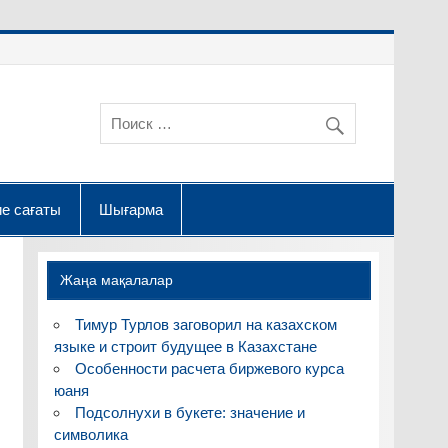
е сағаты
Шығарма
Жаңа мақалалар
Тимур Турлов заговорил на казахском
языке и строит будущее в Казахстане
Особенности расчета биржевого курса
юаня
Подсолнухи в букете: значение и
символика