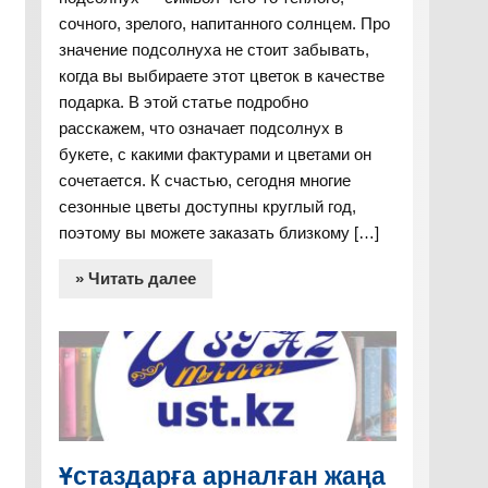
сочного, зрелого, напитанного солнцем. Про
значение подсолнуха не стоит забывать,
когда вы выбираете этот цветок в качестве
подарка. В этой статье подробно
расскажем, что означает подсолнух в
букете, с какими фактурами и цветами он
сочетается. К счастью, сегодня многие
сезонные цветы доступны круглый год,
поэтому вы можете заказать близкому […]
» Читать далее
Ұстаздарға арналған жаңа