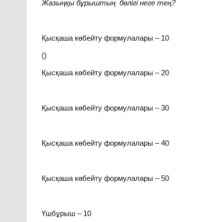
Жазыңқы бұрыштың бөлігі неге тең? 
Қысқаша көбейту формулалары – 10
()
Қысқаша көбейту формулалары – 20
Қысқаша көбейту формулалары – 30
Қысқаша көбейту формулалары – 40
Қысқаша көбейту формулалары – 50
Үшбұрыш – 10