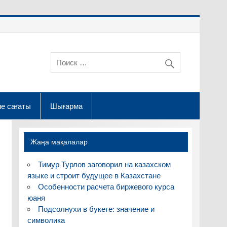
е сағаты
Шығарма
Жаңа мақалалар
Тимур Турлов заговорил на казахском
языке и строит будущее в Казахстане
Особенности расчета биржевого курса
юаня
Подсолнухи в букете: значение и
символика