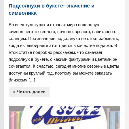
Подсолнухи в букете: значение и
символика
Во всех культурах и странах мира подсолнух —
символ чего-то теплого, сочного, зрелого, напитанного
солнцем. Про значение подсолнуха не стоит забывать,
когда вы выбираете этот цветок в качестве подарка. В
этой статье подробно расскажем, что означает
подсолнух в букете, с какими фактурами и цветами он
сочетается. К счастью, сегодня многие сезонные цветы
доступны круглый год, поэтому вы можете заказать
близкому […]
» Читать далее