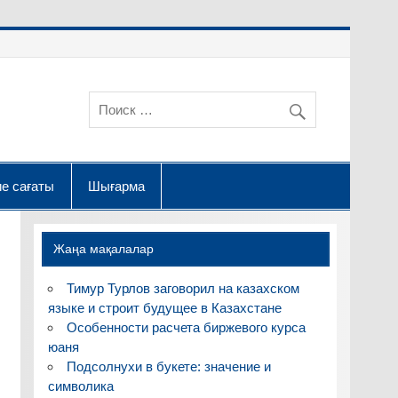
е сағаты
Шығарма
Жаңа мақалалар
Тимур Турлов заговорил на казахском
языке и строит будущее в Казахстане
Особенности расчета биржевого курса
юаня
Подсолнухи в букете: значение и
символика