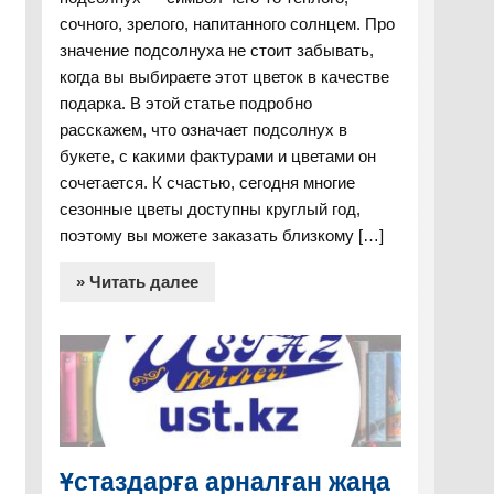
сочного, зрелого, напитанного солнцем. Про
значение подсолнуха не стоит забывать,
когда вы выбираете этот цветок в качестве
подарка. В этой статье подробно
расскажем, что означает подсолнух в
букете, с какими фактурами и цветами он
сочетается. К счастью, сегодня многие
сезонные цветы доступны круглый год,
поэтому вы можете заказать близкому […]
» Читать далее
Ұстаздарға арналған жаңа