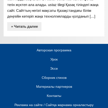
тегін жүктеп ала алады. ustaz tilegi Қазақ тіліндегі жаңа
сайт. Сайттың негізгі мақсаты Қазақстандағы білім
деңгейін көтеріп жаңа технолгияларды қолданып […]
» Читать далее
Авторская программа
Урок
Эссе
Сборник стихов
Материалы партнеров
Контакты
Реклама на сайте / Сайтқа жарнама орналастыру