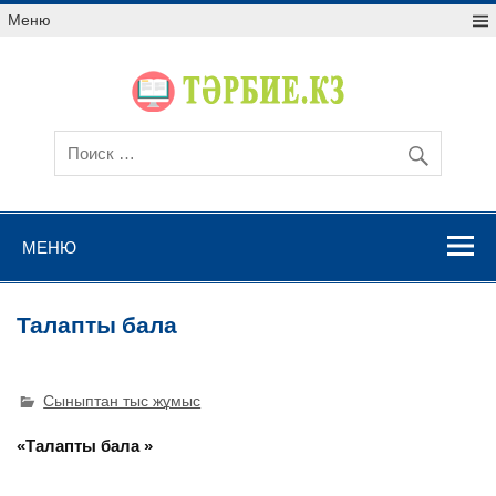
Меню
МЕНЮ
Талапты бала
Сыныптан тыс жұмыс
«Талапты бала »