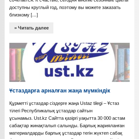
доступны круглый год, поэтому вы можете заказать
близкому […]
» Читать далее
Ұстаздарға арналған жаңа мүмкіндік
Құрметті ұстаздар сіздерге жаңа Ustaz tilegi – Ұстаз
тілегі Республикалық ұстаздар сайтын
ұсынамыз. Ust.kz Сайтта қазіргі уақытта 30 000 астам
сабақтар жинақталып салынды. Барлық жарияланған
материалдарды барлық ұстаздар тегін жүктеп сабақ