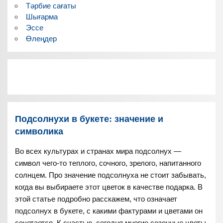
Тәрбие сағаты
Шығарма
Эссе
Өлеңдер
Подсолнухи в букете: значение и
символика
Во всех культурах и странах мира подсолнух —
символ чего-то теплого, сочного, зрелого, напитанного
солнцем. Про значение подсолнуха не стоит забывать,
когда вы выбираете этот цветок в качестве подарка. В
этой статье подробно расскажем, что означает
подсолнух в букете, с какими фактурами и цветами он
сочетается. К счастью, сегодня многие сезонные цветы