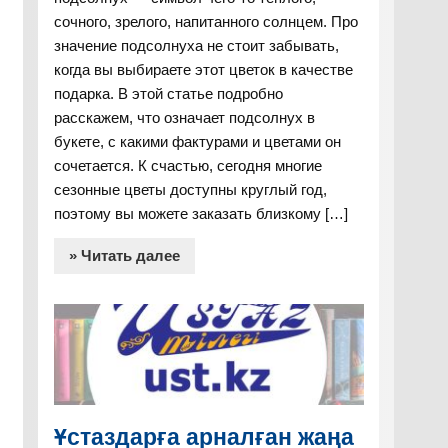
сочного, зрелого, напитанного солнцем. Про
значение подсолнуха не стоит забывать,
когда вы выбираете этот цветок в качестве
подарка. В этой статье подробно
расскажем, что означает подсолнух в
букете, с какими фактурами и цветами он
сочетается. К счастью, сегодня многие
сезонные цветы доступны круглый год,
поэтому вы можете заказать близкому […]
» Читать далее
Ұстаздарға арналған жаңа