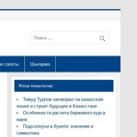
е сағаты
Шығарма
Жаңа мақалалар
Тимур Турлов заговорил на казахском
языке и строит будущее в Казахстане
Особенности расчета биржевого курса
юаня
Подсолнухи в букете: значение и
символика