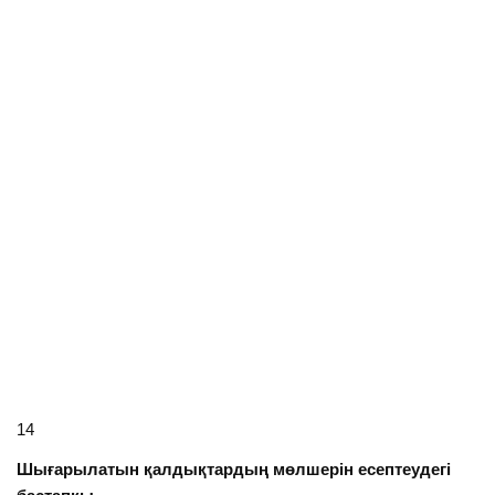
14
Шығарылатын қалдықтардың мөлшерін есептеудегі