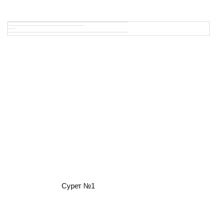
Сурет №1