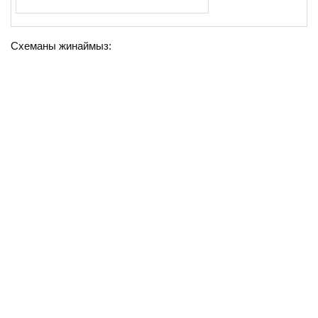
Схеманы жинаймыз: