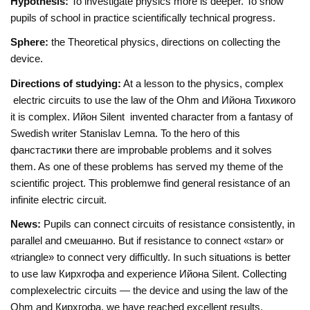
Hypothesis:
To investigate physics more is deeper. To show
pupils of school in practice scientifically technical progress.
Sphere:
the Theoretical physics, directions on collecting the
device.
Directions of studying:
At a lesson to the physics, complex
electric circuits to use the law of the Ohm and Ийона Тихикого
it is complex. Ийон Silent invented character from a fantasy of
Swedish writer Stanislav Lemna. To the hero of this
фанстастики there are improbable problems and it solves
them. As one of these problems has served my theme of the
scientific project. Тhis problemwe find general resistance of an
infinite electric circuit.
News:
Pupils can connect circuits of resistance consistently, in
parallel and смешанно. But if resistance to connect «star» or
«triangle» to connect very difficultly. In such situations is better
to use law Кирхгофа and experience Ийона Silent. Collecting
complexelectric circuits — the device and using the law of the
Ohm and Кирхгофа, we have reached excellent results.