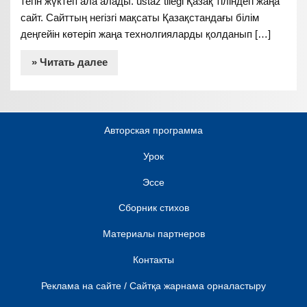
тегін жүктеп ала алады. ustaz tilegi Қазақ тіліндегі жаңа
сайт. Сайттың негізгі мақсаты Қазақстандағы білім
деңгейін көтеріп жаңа технолгияларды қолданып […]
» Читать далее
Авторская программа
Урок
Эссе
Сборник стихов
Материалы партнеров
Контакты
Реклама на сайте / Сайтқа жарнама орналастыру