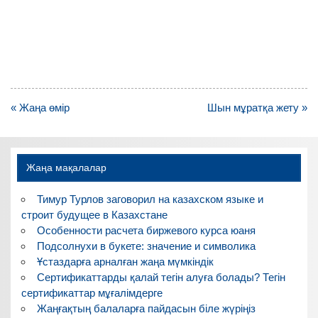
Навигация
« Жаңа өмір
Шын мұратқа жету »
по
записям
Жаңа мақалалар
Тимур Турлов заговорил на казахском языке и
строит будущее в Казахстане
Особенности расчета биржевого курса юаня
Подсолнухи в букете: значение и символика
Ұстаздарға арналған жаңа мүмкіндік
Сертификаттарды қалай тегін алуға болады? Тегін
сертификаттар мұғалімдерге
Жаңғақтың балаларға пайдасын біле жүріңіз