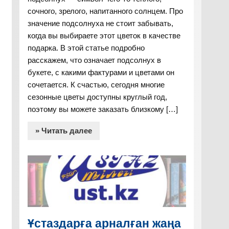
сочного, зрелого, напитанного солнцем. Про
значение подсолнуха не стоит забывать,
когда вы выбираете этот цветок в качестве
подарка. В этой статье подробно
расскажем, что означает подсолнух в
букете, с какими фактурами и цветами он
сочетается. К счастью, сегодня многие
сезонные цветы доступны круглый год,
поэтому вы можете заказать близкому […]
» Читать далее
Ұстаздарға арналған жаңа