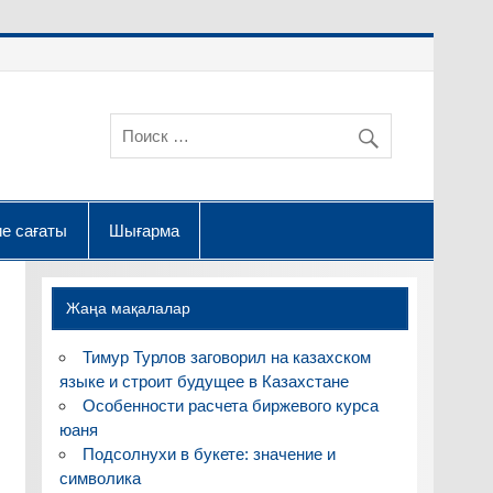
е сағаты
Шығарма
Жаңа мақалалар
Тимур Турлов заговорил на казахском
языке и строит будущее в Казахстане
Особенности расчета биржевого курса
юаня
Подсолнухи в букете: значение и
символика