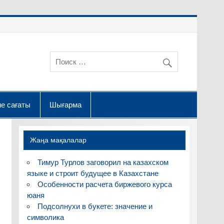
е сағаты
Шығарма
Жаңа мақалалар
Тимур Турлов заговорил на казахском
языке и строит будущее в Казахстане
Особенности расчета биржевого курса
юаня
Подсолнухи в букете: значение и
символика