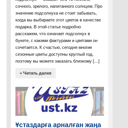
сочного, зрелого, напитанного солнцем. Про
значение подсолнуха не стоит забывать,
когда вы выбираете этот цветок в качестве
подарка. В этой статье подробно
расскажем, что означает подсолнух в
букете, с какими фактурами и цветами он
сочетается. К счастью, сегодня многие
сезонные цветы доступны круглый год,
поэтому вы можете заказать близкому […]
» Читать далее
Ұстаздарға арналған жаңа