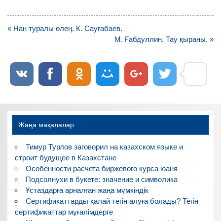
Навигация
« Нан туралы өлең. К. Сауғабаев.
по
М. Ғабдуллин. Тау қыраны. »
записям
Жаңа мақалалар
Тимур Турлов заговорил на казахском языке и
строит будущее в Казахстане
Особенности расчета биржевого курса юаня
Подсолнухи в букете: значение и символика
Ұстаздарға арналған жаңа мүмкіндік
Сертификаттарды қалай тегін алуға болады? Тегін
сертификаттар мұғалімдерге