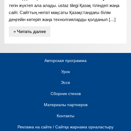
тегін жүктеп ала алады. ustaz tilegi Қазақ тіліндегі жаңа
сайт. Сайттың негізгі мақсаты Қазақстандағы білім
деңгейін көтеріп жаңа технолгияларды қолданып […]
» Читать далее
Авторская программа
Урок
Эссе
Сборник стихов
Материалы партнеров
Контакты
Реклама на сайте / Сайтқа жарнама орналастыру