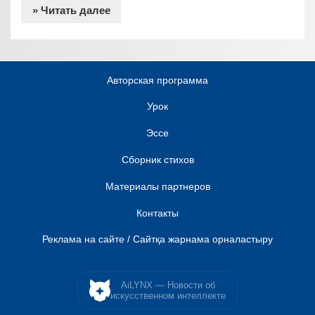
» Читать далее
Авторская программа
Урок
Эссе
Сборник стихов
Материалы партнеров
Контакты
Реклама на сайте / Сайтқа жарнама орналастыру
AiLYNX — Новости об
искусственном интеллекте