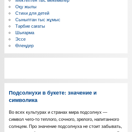
Мектептен тыс мекемелер
Оқу жылы
Стихи для детей
Сыныптан тыс жұмыс
Тәрбие сағаты
Шығарма
Эссе
Өлеңдер
Подсолнухи в букете: значение и
символика
Во всех культурах и странах мира подсолнух —
символ чего-то теплого, сочного, зрелого, напитанного
солнцем. Про значение подсолнуха не стоит забывать,