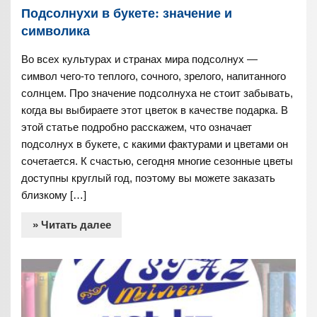
Подсолнухи в букете: значение и
символика
Во всех культурах и странах мира подсолнух —
символ чего-то теплого, сочного, зрелого, напитанного
солнцем. Про значение подсолнуха не стоит забывать,
когда вы выбираете этот цветок в качестве подарка. В
этой статье подробно расскажем, что означает
подсолнух в букете, с какими фактурами и цветами он
сочетается. К счастью, сегодня многие сезонные цветы
доступны круглый год, поэтому вы можете заказать
близкому […]
» Читать далее