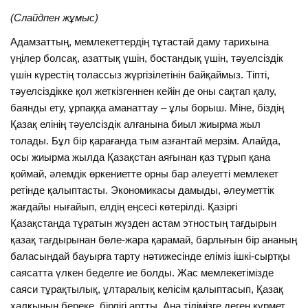
(Слайдпен жұмыс)
Адамзаттың, мемлекеттердің тұтастай даму тарихына
үңілер болсақ, азаттық үшін, бостандық үшін, тәуелсіздік
үшін күрестің толассыз жүргізілетінін байқаймыз. Тіпті,
тәуелсіздікке қол жеткізгеннен кейін де оны сақтап қалу,
баянды ету, ұрпаққа аманаттау – ұлы борыш. Міне, біздің
Қазақ елінің тәуелсіздік алғанына биыл жиырма жыл
толады. Бұл бір қарағанда тым азғантай мерзім. Алайда,
осы жиырма жылда Қазақстан аяғынан қаз тұрып қана
қоймай, әлемдік өркениетте орны бар әлеуетті мемлекет
ретінде қалыптасты. Экономикасы дамыды, әлеуметтік
жағдайы нығайып, елдің еңсесі көтерілді. Қазіргі
Қазақстанда тұратын жүзден астам этностың тағдырын
қазақ тағдырынан бөле-жара қарамай, барлығын бір ананың
баласындай бауырға тарту нәтижесінде еліміз ішкі-сыртқы
саясатта үлкен беделге ие болды. Жас мемлекетімізде
саяси тұрақтылық, ұлтаралық келісім қалыптасып, Қазақ
халқының береке, бірлігі артты. Ана тілімізге деген құрмет