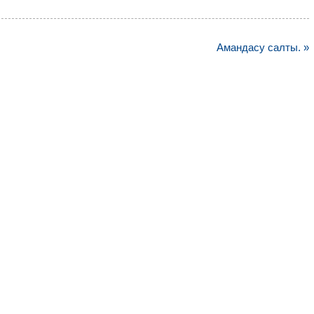
Амандасу салты. »