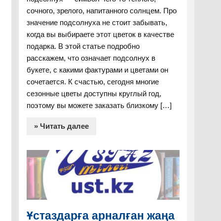
сочного, зрелого, напитанного солнцем. Про
значение подсолнуха не стоит забывать,
когда вы выбираете этот цветок в качестве
подарка. В этой статье подробно
расскажем, что означает подсолнух в
букете, с какими фактурами и цветами он
сочетается. К счастью, сегодня многие
сезонные цветы доступны круглый год,
поэтому вы можете заказать близкому […]
» Читать далее
Ұстаздарға арналған жаңа