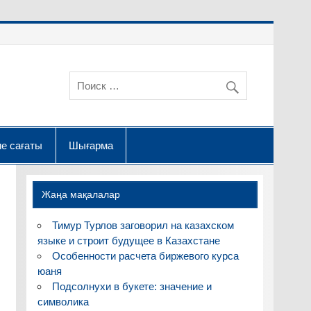
е сағаты
Шығарма
Жаңа мақалалар
Тимур Турлов заговорил на казахском
языке и строит будущее в Казахстане
Особенности расчета биржевого курса
юаня
Подсолнухи в букете: значение и
символика