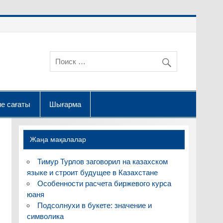
е сағаты
Шығарма
Жаңа мақалалар
Тимур Турлов заговорил на казахском
языке и строит будущее в Казахстане
Особенности расчета биржевого курса
юаня
Подсолнухи в букете: значение и
символика