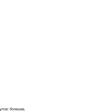
тұтас болашақ.