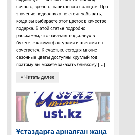
сочного, зрелого, напитанного солнцем. Про
значение подсолнуха не стоит забывать,
когда вы выбираете этот цветок в качестве
подарка. В этой статье подробно
расскажем, что означает подсолнух в
букете, с какими фактурами и цветами он
сочетается. К счастью, сегодня многие
сезонные цветы доступны круглый год,
поэтому вы можете заказать близкому […]
» Читать далее
Ұстаздарға арналған жаңа