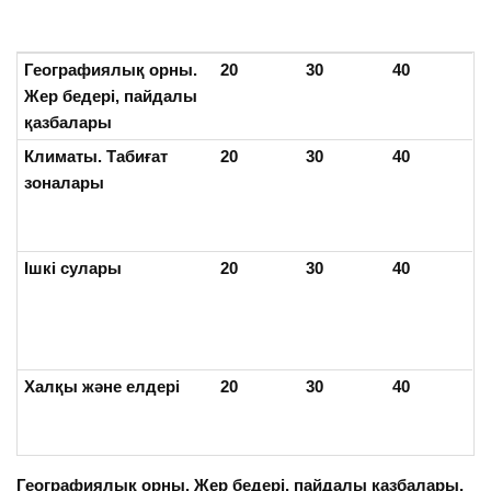
Географиялық орны.
20
30
40
Жер бедері, пайдалы
қазбалары
Климаты. Табиғат
20
30
40
зоналары
Ішкі сулары
20
30
40
Халқы және елдері
20
30
40
Географиялық орны. Жер бедері, пайдалы қазбалары.