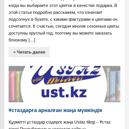
когда вы выбираете этот цветок в качестве подарка. В
этой статье подробно расскажем, что означает
подсолнух в букете, с какими фактурами и цветами он
сочетается. К счастью, сегодня многие сезонные цветы
доступны круглый год, поэтому вы можете заказать
близкому […]
» Читать далее
Ұстаздарға арналған жаңа мүмкіндік
Құрметті ұстаздар сіздерге жаңа Ustaz tilegi – Ұстаз
тілегі Республикалық ұстаздар сайтын