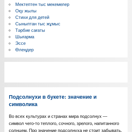
Мектептен тыс мекемелер
Оқу жылы
Стихи для детей
Сыныптан тыс жұмыс
Тәрбие сағаты
Шығарма
Эссе
Өлеңдер
Подсолнухи в букете: значение и
символика
Во всех культурах и странах мира подсолнух —
символ чего-то теплого, сочного, зрелого, напитанного
солнцем. Про значение подсолнуха не стоит забывать,