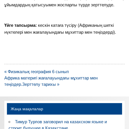
ұйымдардың қатысуымен жоспарлы түрде зерттелуде.
Үйге тапсырма:
кескін катаға түсіру (Африканың шеткі
нүктелері мен жағалауындағы мұхиттар мен теңіздерді).
Навигация
« Физикалық география 6 сынып
по
Африка материгі жағалауындағы мұхиттар мен
записям
теңіздер.Зерттелу тарихы »
Жаңа мақалалар
Тимур Турлов заговорил на казахском языке и
строит будущее в Казахстане