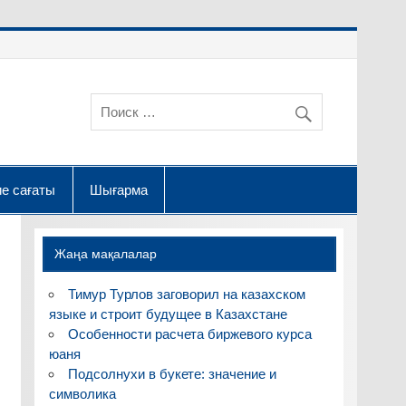
е сағаты
Шығарма
Жаңа мақалалар
Тимур Турлов заговорил на казахском
языке и строит будущее в Казахстане
Особенности расчета биржевого курса
юаня
Подсолнухи в букете: значение и
символика