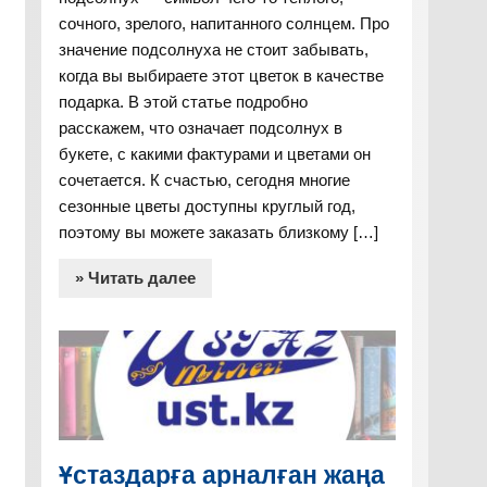
сочного, зрелого, напитанного солнцем. Про
значение подсолнуха не стоит забывать,
когда вы выбираете этот цветок в качестве
подарка. В этой статье подробно
расскажем, что означает подсолнух в
букете, с какими фактурами и цветами он
сочетается. К счастью, сегодня многие
сезонные цветы доступны круглый год,
поэтому вы можете заказать близкому […]
» Читать далее
Ұстаздарға арналған жаңа