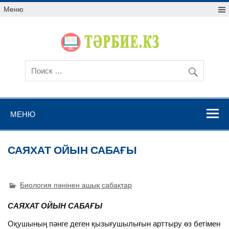
Меню
МЕНЮ
САЯХАТ ОЙЫН САБАҒЫ
Биология пәнінен ашық сабақтар
САЯХАТ ОЙЫН САБАҒЫ
Оқушының пәнге деген қызығушылығын арттыру өз бетімен