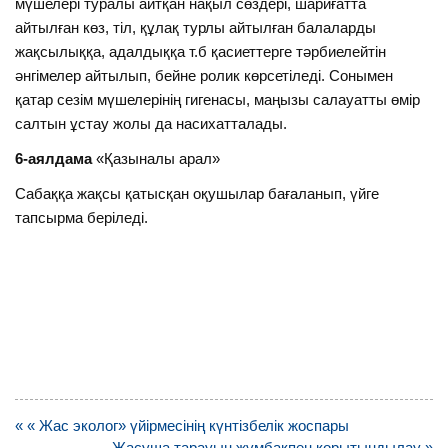
мүшелері туралы айтқан нақыл сөздері, шариғатта
айтылған көз, тіл, құлақ турлы айтылған балаларды
жақсылыққа, адалдыққа т.б қасиеттерге тәрбиелейтін
әнгімелер айтылып, бейне ролик көрсетіледі. Сонымен
қатар сезім мүшелерінің гигенасы, маңызы салауатты өмір
салтын ұстау жолы да насихатталады.
6-аялдама
«Қазыналы арал»
Сабаққа жақсы қатысқан оқушылар бағаланып, үйге
тапсырма беріледі.
Навигация
« « Жас эколог» үйірмесінің күнтізбелік жоспары
по
Жасуша тарауын жұмбақпен қорытындылау »