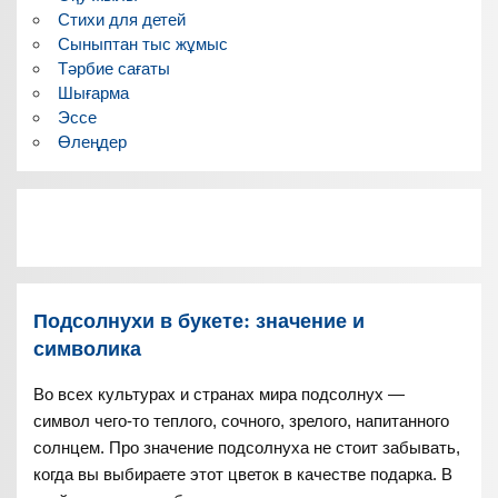
Стихи для детей
Сыныптан тыс жұмыс
Тәрбие сағаты
Шығарма
Эссе
Өлеңдер
Подсолнухи в букете: значение и
символика
Во всех культурах и странах мира подсолнух —
символ чего-то теплого, сочного, зрелого, напитанного
солнцем. Про значение подсолнуха не стоит забывать,
когда вы выбираете этот цветок в качестве подарка. В