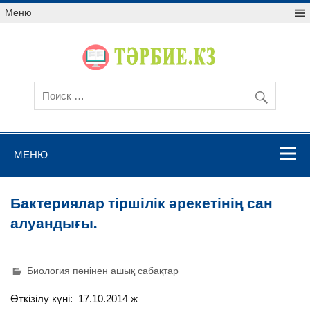
Меню
МЕНЮ
Бактериялар тіршілік әрекетінің сан
алуандығы.
Биология пәнінен ашық сабақтар
Өткізілу күні: 17.10.2014 ж