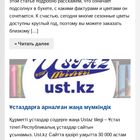
этой статье подробно расскажем, что означает
подсолнух в букете, с какими фактурами и цветами он
сочетается. К счастью, сегодня многие сезонные цветы
доступны круглый год, поэтому вы можете заказать
близкому […]
» Читать далее
Ұстаздарға арналған жаңа мүмкіндік
Құрметті ұстаздар сіздерге жаңа Ustaz tilegi – Ұстаз
тілегі Республикалық ұстаздар сайтын
ұсынамыз. Ust.kz Сайтта қазіргі уақытта 30 000 астам