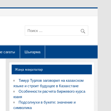
е сағаты
Шығарма
Жаңа мақалалар
Тимур Турлов заговорил на казахском
языке и строит будущее в Казахстане
Особенности расчета биржевого курса
юаня
Подсолнухи в букете: значение и
символика