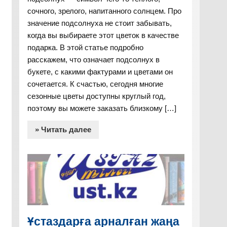
сочного, зрелого, напитанного солнцем. Про
значение подсолнуха не стоит забывать,
когда вы выбираете этот цветок в качестве
подарка. В этой статье подробно
расскажем, что означает подсолнух в
букете, с какими фактурами и цветами он
сочетается. К счастью, сегодня многие
сезонные цветы доступны круглый год,
поэтому вы можете заказать близкому […]
» Читать далее
Ұстаздарға арналған жаңа