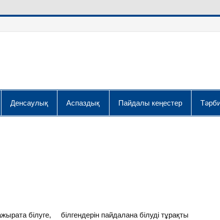
Денсаулық
Аспаздық
Пайдалы кеңестер
Тәрби
н ажырата білуге, білгендерін пайдалана білуді тұрақты