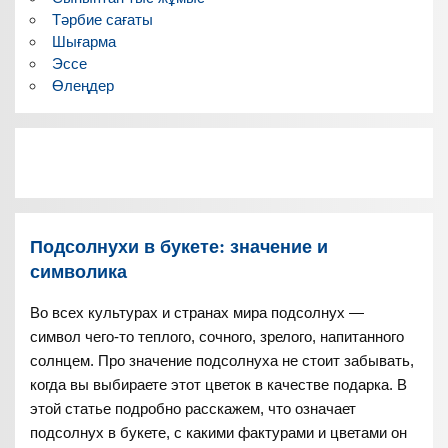
Тәрбие сағаты
Шығарма
Эссе
Өлеңдер
Подсолнухи в букете: значение и
символика
Во всех культурах и странах мира подсолнух —
символ чего-то теплого, сочного, зрелого, напитанного
солнцем. Про значение подсолнуха не стоит забывать,
когда вы выбираете этот цветок в качестве подарка. В
этой статье подробно расскажем, что означает
подсолнух в букете, с какими фактурами и цветами он