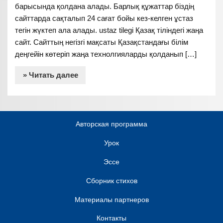
барысында қолдана алады. Барлық құжаттар біздің
сайттарда сақталып 24 сағат бойы кез-келген ұстаз
тегін жүктеп ала алады. ustaz tilegi Қазақ тіліндегі жаңа
сайт. Сайттың негізгі мақсаты Қазақстандағы білім
деңгейін көтеріп жаңа технолгияларды қолданып […]
» Читать далее
Авторская программа
Урок
Эссе
Сборник стихов
Материалы партнеров
Контакты