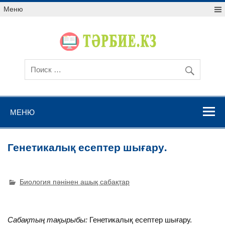
Меню
МЕНЮ
Генетикалық есептер шығару.
Биология пәнінен ашық сабақтар
Сабақтың тақырыбы:
Генетикалық есептер шығару.