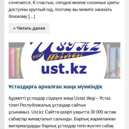
сочетается. К счастью, сегодня многие сезонные цветы
доступны круглый год, поэтому вы можете заказать
близкому […]
» Читать далее
Ұстаздарға арналған жаңа мүмкіндік
Құрметті ұстаздар сіздерге жаңа Ustaz tilegi – Ұстаз
тілегі Республикалық ұстаздар сайтын
ұсынамыз. Ust.kz Сайтта қазіргі уақытта 30 000 астам
сабақтар жинақталып салынды. Барлық жарияланған
материалдарды барлық ұстаздар тегін жүктеп сабақ