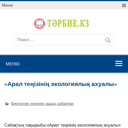
Меню
МЕНЮ
«Арал теңізінің экологиялық ахуалы»
Биология пәнінен ашық сабақтар
Сабақтың тақырыбы:«Арал теңізінің экологиялық ахуалы»