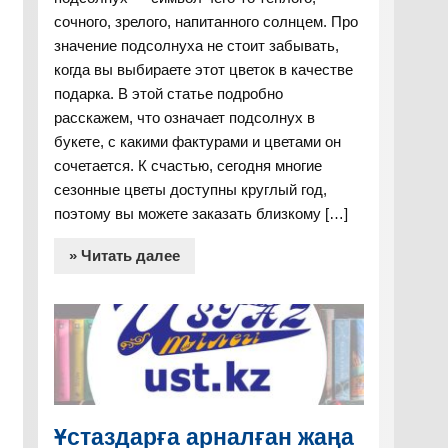
сочного, зрелого, напитанного солнцем. Про
значение подсолнуха не стоит забывать,
когда вы выбираете этот цветок в качестве
подарка. В этой статье подробно
расскажем, что означает подсолнух в
букете, с какими фактурами и цветами он
сочетается. К счастью, сегодня многие
сезонные цветы доступны круглый год,
поэтому вы можете заказать близкому […]
» Читать далее
Ұстаздарға арналған жаңа