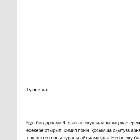
Түсінік хат
Бұл бағдарлама 9 -сынып оқушыларының жас ерекшелі
есекере отырып химия пәнін қосымша оқытуға арна
тіршіліктегі орны туралы айтылмақшы. Негізгі оқу 