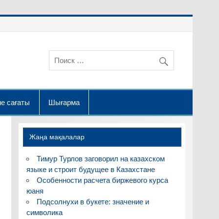
е сағаты
Шығарма
Жаңа мақалалар
Тимур Турлов заговорил на казахском
языке и строит будущее в Казахстане
Особенности расчета биржевого курса
юаня
Подсолнухи в букете: значение и
символика