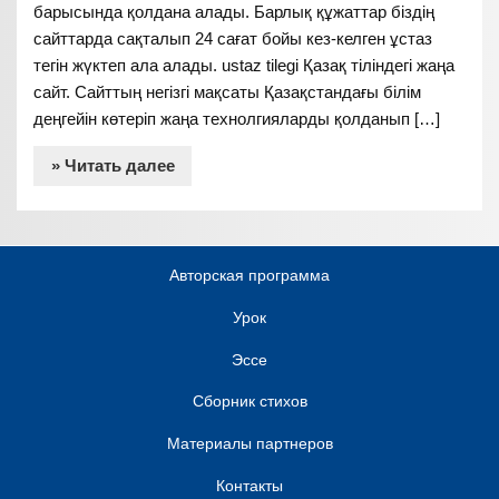
барысында қолдана алады. Барлық құжаттар біздің
сайттарда сақталып 24 сағат бойы кез-келген ұстаз
тегін жүктеп ала алады. ustaz tilegi Қазақ тіліндегі жаңа
сайт. Сайттың негізгі мақсаты Қазақстандағы білім
деңгейін көтеріп жаңа технолгияларды қолданып […]
» Читать далее
Авторская программа
Урок
Эссе
Сборник стихов
Материалы партнеров
Контакты