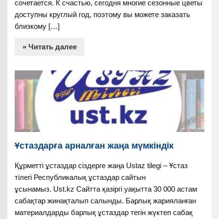
сочетается. К счастью, сегодня многие сезонные цветы
доступны круглый год, поэтому вы можете заказать
близкому […]
» Читать далее
Ұстаздарға арналған жаңа мүмкіндік
Құрметті ұстаздар сіздерге жаңа Ustaz tilegi – Ұстаз
тілегі Республикалық ұстаздар сайтын
ұсынамыз. Ust.kz Сайтта қазіргі уақытта 30 000 астам
сабақтар жинақталып салынды. Барлық жарияланған
материалдарды барлық ұстаздар тегін жүктеп сабақ