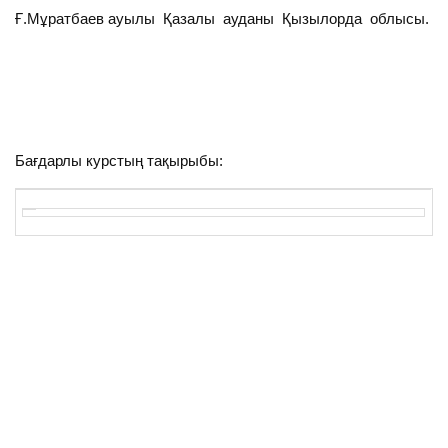
Ғ.Мұратбаев ауылы Қазалы ауданы Қызылорда облысы.
Бағдарлы курстың тақырыбы: