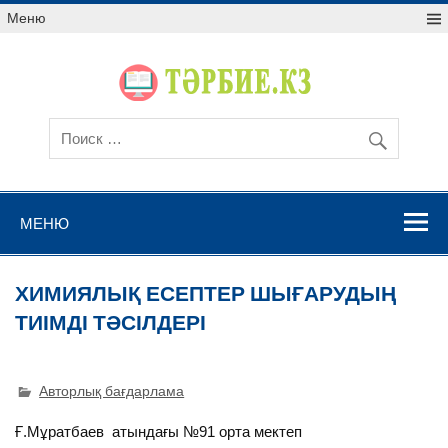
Меню
МЕНЮ
ХИМИЯЛЫҚ ЕСЕПТЕР ШЫҒАРУДЫҢ
ТИІМДІ ТӘСІЛДЕРІ
Авторлық бағдарлама
Ғ.Мұратбаев атындағы №91 орта мектеп