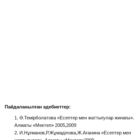
Пайдаланылған әдебиеттер:
Ә.Темірболатова «Есептер мен жаттығулар жинағы».
Алматы «Мектеп» 2005,2009
И.Нұғманов,Р.Жұмаділова,Ж.Аганина «Есептер мен