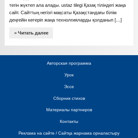
тегін жүктеп ала алады. ustaz tilegi Қазақ тіліндегі жаңа
сайт. Сайттың негізгі мақсаты Қазақстандағы білім
деңгейін көтеріп жаңа технолгияларды қолданып […]
» Читать далее
Авторская программа
Урок
Эссе
Сборник стихов
Материалы партнеров
Контакты
Реклама на сайте / Сайтқа жарнама орналастыру