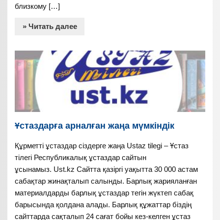
близкому […]
» Читать далее
Ұстаздарға арналған жаңа мүмкіндік
Құрметті ұстаздар сіздерге жаңа Ustaz tilegi – Ұстаз
тілегі Республикалық ұстаздар сайтын
ұсынамыз. Ust.kz Сайтта қазіргі уақытта 30 000 астам
сабақтар жинақталып салынды. Барлық жарияланған
материалдарды барлық ұстаздар тегін жүктеп сабақ
барысында қолдана алады. Барлық құжаттар біздің
сайттарда сақталып 24 сағат бойы кез-келген ұстаз