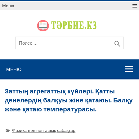
Меню
МЕНЮ
Заттың агрегаттық күйлері. Қатты
денелердің балқуы жіне қатаюы. Балқу
және қатаю температурасы.
Физика пәнінен ашық сабақтар