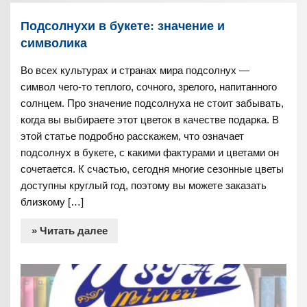
Подсолнухи в букете: значение и
символика
Во всех культурах и странах мира подсолнух —
символ чего-то теплого, сочного, зрелого, напитанного
солнцем. Про значение подсолнуха не стоит забывать,
когда вы выбираете этот цветок в качестве подарка. В
этой статье подробно расскажем, что означает
подсолнух в букете, с какими фактурами и цветами он
сочетается. К счастью, сегодня многие сезонные цветы
доступны круглый год, поэтому вы можете заказать
близкому […]
» Читать далее